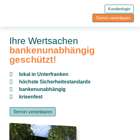
Kundenlogin
Termin vereinbaren
Ihre Wertsachen
bankenunabhängig
geschützt!
lokal in Unterfranken
höchste Sicherheitsstandards
bankenunabhängig
krisenfest
Termin vereinbaren